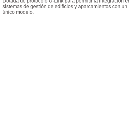
Dotada de protocolo U-Link para permitir la integración en
sistemas de gestión de edificios y aparcamientos con un
único modelo.