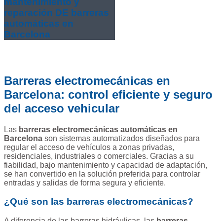
mantenimiento y
reparación DE barreras
automáticas en
Barcelona
Barreras electromecánicas en
Barcelona: control eficiente y seguro
del acceso vehicular
Las
barreras electromecánicas automáticas en
Barcelona
son sistemas automatizados diseñados para
regular el acceso de vehículos a zonas privadas,
residenciales, industriales o comerciales. Gracias a su
fiabilidad, bajo mantenimiento y capacidad de adaptación,
se han convertido en la solución preferida para controlar
entradas y salidas de forma segura y eficiente.
¿Qué son las barreras electromecánicas?
A diferencia de las barreras hidráulicas, las
barreras