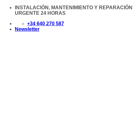
Saltar
INSTALACIÓN, MANTENIMIENTO Y REPARACIÓN
al
URGENTE 24 HORAS
contenido
+34 640 270 587
Newsletter