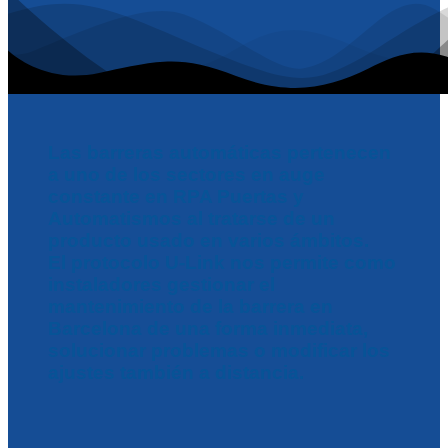
Las barreras automáticas pertenecen
a uno de los sectores en auge
constante en RPA Puertas y
Automatismos al tratarse de un
producto usado en varios ámbitos.
El protocolo U-Link nos permite como
instaladores gestionar el
mantenimiento de la barrera en
Barcelona de una forma inmediata,
solucionar problemas o modificar los
ajustes también a distancia.