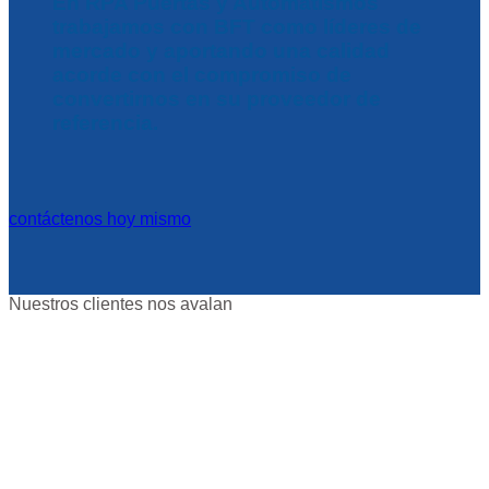
En RPA Puertas y Automatismos
trabajamos con BFT como líderes de
mercado y aportando una calidad
acorde con el compromiso de
convertirnos en su proveedor de
referencia.
contáctenos hoy mismo
Nuestros clientes nos avalan