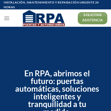
Saltar
INSTALACIÓN, MANTENIMIENTO Y REPARACIÓN URGENTE 24
HORAS
al
SOLICITAR
contenido
ASISTENCIA
En RPA, abrimos el
futuro: puertas
automáticas, soluciones
inteligentes y
tranquilidad a tu