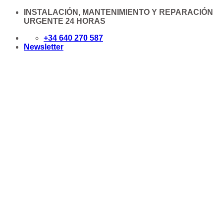
Saltar
INSTALACIÓN, MANTENIMIENTO Y REPARACIÓN
al
URGENTE 24 HORAS
contenido
+34 640 270 587
Newsletter