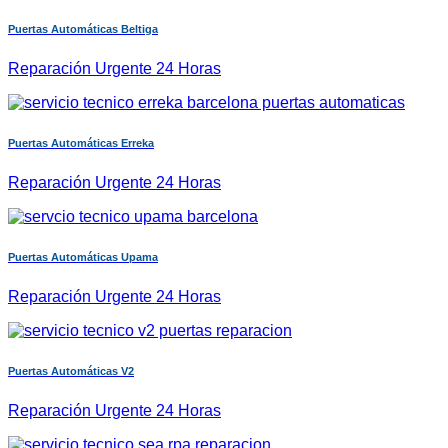
Puertas Automáticas Beltiga
Reparación Urgente 24 Horas
Puertas Automáticas Erreka
Reparación Urgente 24 Horas
Puertas Automáticas Upama
Reparación Urgente 24 Horas
Puertas Automáticas V2
Reparación Urgente 24 Horas