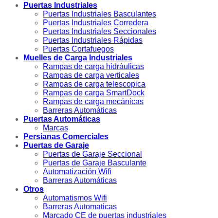
Puertas Industriales
Puertas Industriales Basculantes
Puertas Industriales Corredera
Puertas Industriales Seccionales
Puertas Industriales Rápidas
Puertas Cortafuegos
Muelles de Carga Industriales
Rampas de carga hidráulicas
Rampas de carga verticales
Rampas de carga telescopica
Rampas de carga SmartDock
Rampas de carga mecánicas
Barreras Automáticas
Puertas Automáticas
Marcas
Persianas Comerciales
Puertas de Garaje
Puertas de Garaje Seccional
Puertas de Garaje Basculante
Automatización Wifi
Barreras Automáticas
Otros
Automatismos Wifi
Barreras Automaticas
Marcado CE de puertas industriales