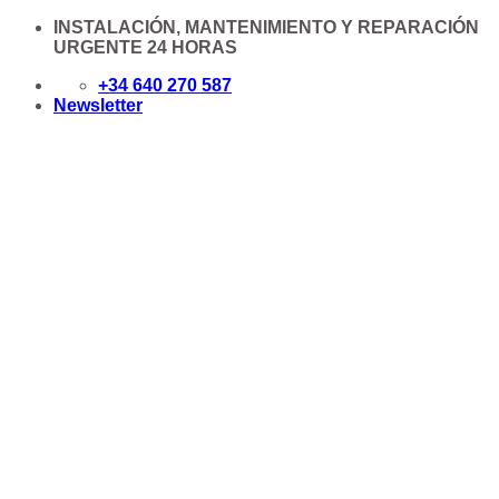
Saltar
INSTALACIÓN, MANTENIMIENTO Y REPARACIÓN
al
URGENTE 24 HORAS
contenido
+34 640 270 587
Newsletter