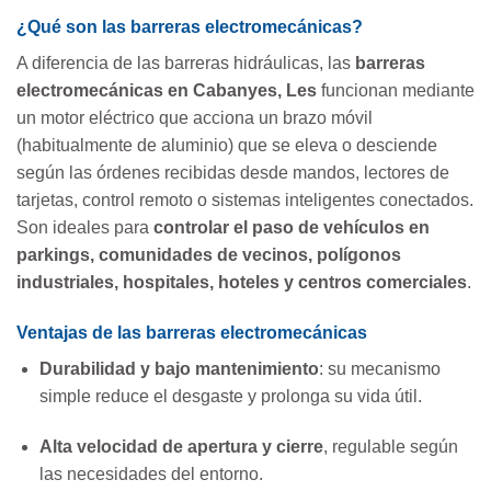
¿Qué son las barreras electromecánicas?
A diferencia de las barreras hidráulicas, las
barreras
electromecánicas en Cabanyes, Les
funcionan mediante
un motor eléctrico que acciona un brazo móvil
(habitualmente de aluminio) que se eleva o desciende
según las órdenes recibidas desde mandos, lectores de
tarjetas, control remoto o sistemas inteligentes conectados.
Son ideales para
controlar el paso de vehículos en
parkings, comunidades de vecinos, polígonos
industriales, hospitales, hoteles y centros comerciales
.
Ventajas de las barreras electromecánicas
Durabilidad y bajo mantenimiento
: su mecanismo
simple reduce el desgaste y prolonga su vida útil.
Alta velocidad de apertura y cierre
, regulable según
las necesidades del entorno.