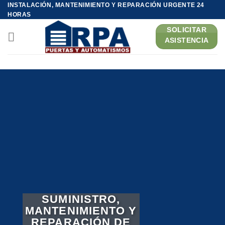
Saltar
INSTALACIÓN, MANTENIMIENTO Y REPARACIÓN URGENTE 24
HORAS
al
contenido
SOLICITAR
ASISTENCIA
SUMINISTRO,
MANTENIMIENTO Y
REPARACIÓN DE