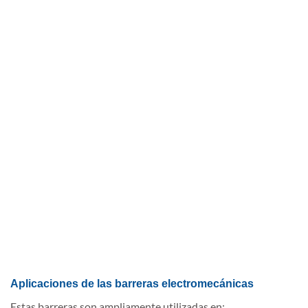
Aplicaciones de las barreras electromecánicas
Estas barreras son ampliamente utilizadas en: