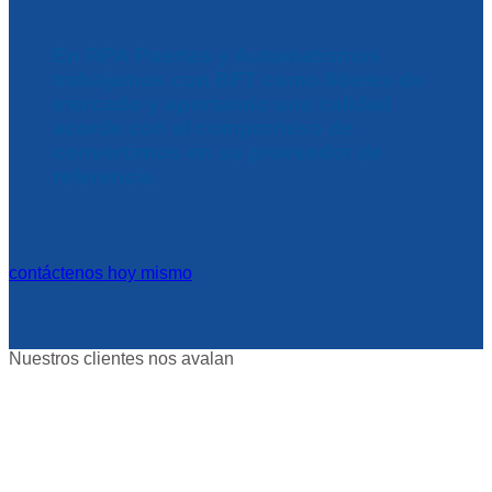
En RPA Puertas y Automatismos
trabajamos con BFT como líderes de
mercado y aportando una calidad
acorde con el compromiso de
convertirnos en su proveedor de
referencia.
contáctenos hoy mismo
Nuestros clientes nos avalan