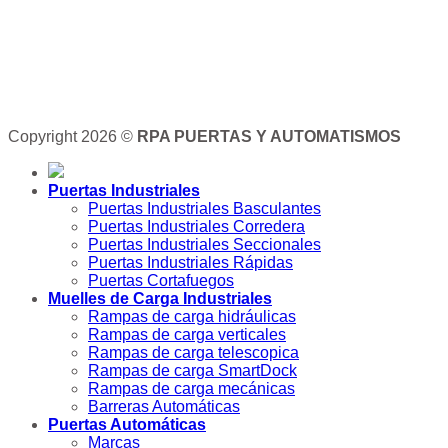
Copyright 2026 ©
RPA PUERTAS Y AUTOMATISMOS
Puertas Industriales
Puertas Industriales Basculantes
Puertas Industriales Corredera
Puertas Industriales Seccionales
Puertas Industriales Rápidas
Puertas Cortafuegos
Muelles de Carga Industriales
Rampas de carga hidráulicas
Rampas de carga verticales
Rampas de carga telescopica
Rampas de carga SmartDock
Rampas de carga mecánicas
Barreras Automáticas
Puertas Automáticas
Marcas