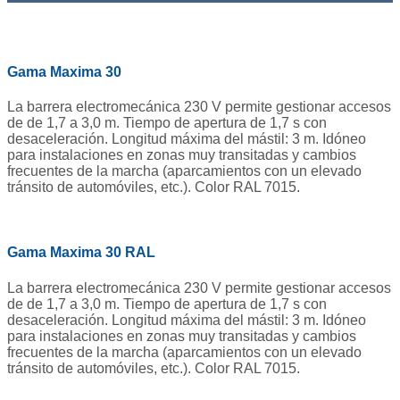
Gama Maxima 30
La barrera electromecánica 230 V permite gestionar accesos
de de 1,7 a 3,0 m. Tiempo de apertura de 1,7 s con
desaceleración. Longitud máxima del mástil: 3 m. Idóneo
para instalaciones en zonas muy transitadas y cambios
frecuentes de la marcha (aparcamientos con un elevado
tránsito de automóviles, etc.). Color RAL 7015.
Gama Maxima 30 RAL
La barrera electromecánica 230 V permite gestionar accesos
de de 1,7 a 3,0 m. Tiempo de apertura de 1,7 s con
desaceleración. Longitud máxima del mástil: 3 m. Idóneo
para instalaciones en zonas muy transitadas y cambios
frecuentes de la marcha (aparcamientos con un elevado
tránsito de automóviles, etc.). Color RAL 7015.