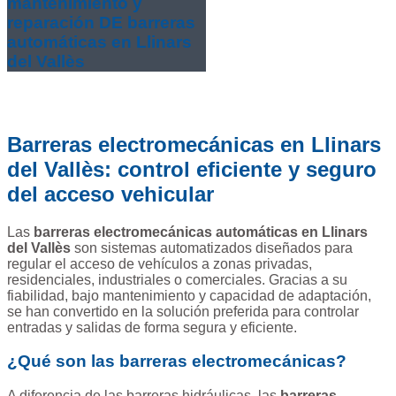
mantenimiento y
reparación DE barreras
automáticas en Llinars
del Vallès
Barreras electromecánicas en Llinars
del Vallès: control eficiente y seguro
del acceso vehicular
Las
barreras electromecánicas automáticas en Llinars
del Vallès
son sistemas automatizados diseñados para
regular el acceso de vehículos a zonas privadas,
residenciales, industriales o comerciales. Gracias a su
fiabilidad, bajo mantenimiento y capacidad de adaptación,
se han convertido en la solución preferida para controlar
entradas y salidas de forma segura y eficiente.
¿Qué son las barreras electromecánicas?
A diferencia de las barreras hidráulicas, las
barreras