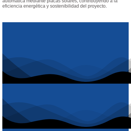
automática mediante placas solares, contribuyendo a la
eficiencia energética y sostenibilidad del proyecto.