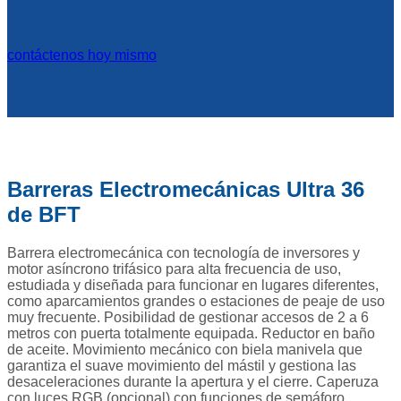
contáctenos hoy mismo
Barreras Electromecánicas Ultra 36
de BFT
Barrera electromecánica con tecnología de inversores y
motor asíncrono trifásico para alta frecuencia de uso,
estudiada y diseñada para funcionar en lugares diferentes,
como aparcamientos grandes o estaciones de peaje de uso
muy frecuente. Posibilidad de gestionar accesos de 2 a 6
metros con puerta totalmente equipada. Reductor en baño
de aceite. Movimiento mecánico con biela manivela que
garantiza el suave movimiento del mástil y gestiona las
desaceleraciones durante la apertura y el cierre. Caperuza
con luces RGB (opcional) con funciones de semáforo,