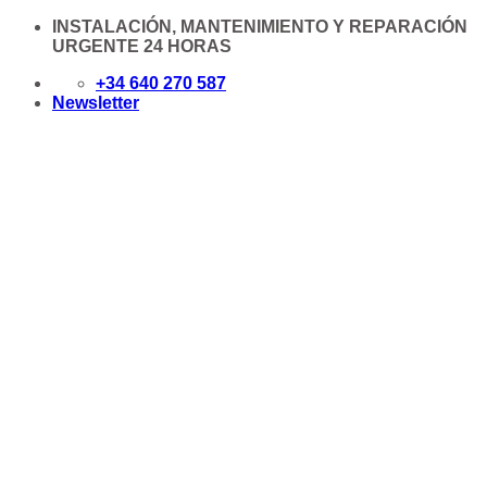
Saltar
INSTALACIÓN, MANTENIMIENTO Y REPARACIÓN
al
URGENTE 24 HORAS
contenido
+34 640 270 587
Newsletter