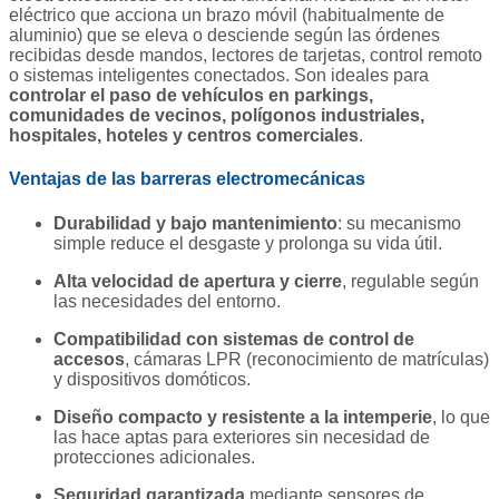
eléctrico que acciona un brazo móvil (habitualmente de
aluminio) que se eleva o desciende según las órdenes
recibidas desde mandos, lectores de tarjetas, control remoto
o sistemas inteligentes conectados. Son ideales para
controlar el paso de vehículos en parkings,
comunidades de vecinos, polígonos industriales,
hospitales, hoteles y centros comerciales
.
Ventajas de las barreras electromecánicas
Durabilidad y bajo mantenimiento
: su mecanismo
simple reduce el desgaste y prolonga su vida útil.
Alta velocidad de apertura y cierre
, regulable según
las necesidades del entorno.
Compatibilidad con sistemas de control de
accesos
, cámaras LPR (reconocimiento de matrículas)
y dispositivos domóticos.
Diseño compacto y resistente a la intemperie
, lo que
las hace aptas para exteriores sin necesidad de
protecciones adicionales.
Seguridad garantizada
mediante sensores de