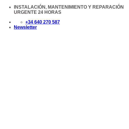
Saltar
INSTALACIÓN, MANTENIMIENTO Y REPARACIÓN
al
URGENTE 24 HORAS
contenido
+34 640 270 587
Newsletter