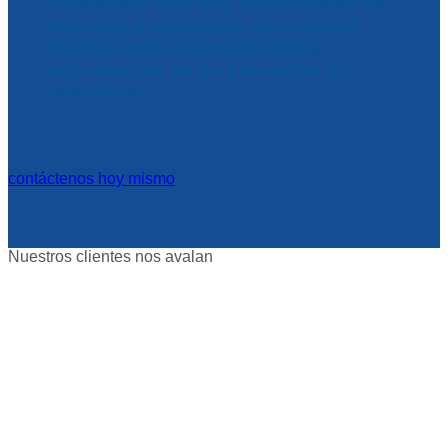
trabajamos con BFT como líderes de
mercado y aportando una calidad
acorde con el compromiso de
convertirnos en su proveedor de
referencia.
contáctenos hoy mismo
Nuestros clientes nos avalan