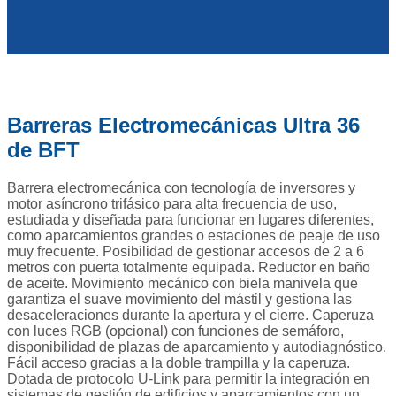
Barreras Electromecánicas Ultra 36
de BFT
Barrera electromecánica con tecnología de inversores y
motor asíncrono trifásico para alta frecuencia de uso,
estudiada y diseñada para funcionar en lugares diferentes,
como aparcamientos grandes o estaciones de peaje de uso
muy frecuente. Posibilidad de gestionar accesos de 2 a 6
metros con puerta totalmente equipada. Reductor en baño
de aceite. Movimiento mecánico con biela manivela que
garantiza el suave movimiento del mástil y gestiona las
desaceleraciones durante la apertura y el cierre. Caperuza
con luces RGB (opcional) con funciones de semáforo,
disponibilidad de plazas de aparcamiento y autodiagnóstico.
Fácil acceso gracias a la doble trampilla y la caperuza.
Dotada de protocolo U-Link para permitir la integración en
sistemas de gestión de edificios y aparcamientos con un