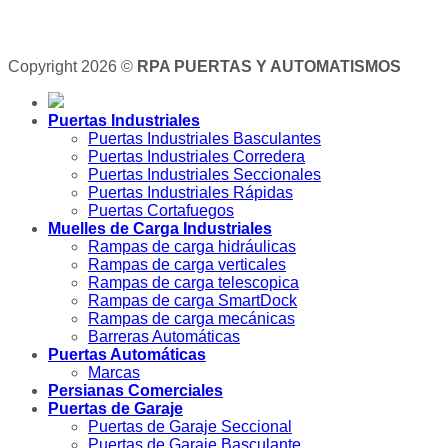
Copyright 2026 ©
RPA PUERTAS Y AUTOMATISMOS
Puertas Industriales
Puertas Industriales Basculantes
Puertas Industriales Corredera
Puertas Industriales Seccionales
Puertas Industriales Rápidas
Puertas Cortafuegos
Muelles de Carga Industriales
Rampas de carga hidráulicas
Rampas de carga verticales
Rampas de carga telescopica
Rampas de carga SmartDock
Rampas de carga mecánicas
Barreras Automáticas
Puertas Automáticas
Marcas
Persianas Comerciales
Puertas de Garaje
Puertas de Garaje Seccional
Puertas de Garaje Basculante