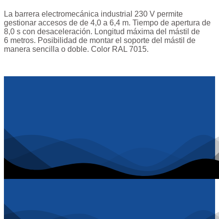
La barrera electromecánica industrial 230 V permite
gestionar accesos de de 4,0 a 6,4 m. Tiempo de apertura de
8,0 s con desaceleración. Longitud máxima del mástil de
6 metros. Posibilidad de montar el soporte del mástil de
manera sencilla o doble. Color RAL 7015.