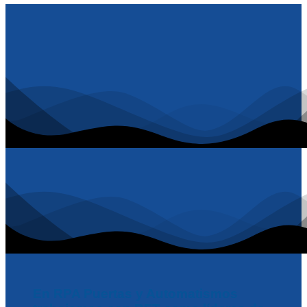
En RPA Puertas y Automatismos