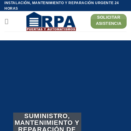
Saltar
INSTALACIÓN, MANTENIMIENTO Y REPARACIÓN URGENTE 24
HORAS
al
contenido
SOLICITAR
ASISTENCIA
SUMINISTRO,
MANTENIMIENTO Y
REPARACIÓN DE