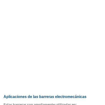
Aplicaciones de las barreras electromecánicas
Estas barreras son ampliamente utilizadas en: