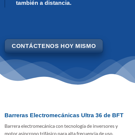
también a distancia.
CONTÁCTENOS HOY MISMO
Barreras Electromecánicas Ultra 36 de BFT
Barrera electromecánica con tecnología de inversores y
motor asíncrono trifásico para alta frecuencia de uso,