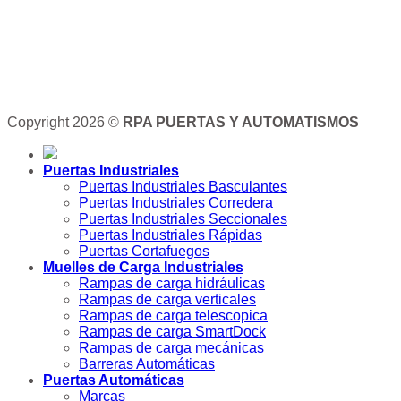
Copyright 2026 ©
RPA PUERTAS Y AUTOMATISMOS
Puertas Industriales
Puertas Industriales Basculantes
Puertas Industriales Corredera
Puertas Industriales Seccionales
Puertas Industriales Rápidas
Puertas Cortafuegos
Muelles de Carga Industriales
Rampas de carga hidráulicas
Rampas de carga verticales
Rampas de carga telescopica
Rampas de carga SmartDock
Rampas de carga mecánicas
Barreras Automáticas
Puertas Automáticas
Marcas