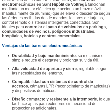
electromecánicas en Sant Hipòlit de Voltregà
funcionan
mediante un motor eléctrico que acciona un brazo móvil
(habitualmente de aluminio) que se eleva o desciende según
las órdenes recibidas desde mandos, lectores de tarjetas,
control remoto o sistemas inteligentes conectados. Son
ideales para
controlar el paso de vehículos en parkings,
comunidades de vecinos, polígonos industriales,
hospitales, hoteles y centros comerciales
.
Ventajas de las barreras electromecánicas
Durabilidad y bajo mantenimiento
: su mecanismo
simple reduce el desgaste y prolonga su vida útil.
Alta velocidad de apertura y cierre
, regulable según
las necesidades del entorno.
Compatibilidad con sistemas de control de
accesos
, cámaras LPR (reconocimiento de matrículas)
y dispositivos domóticos.
Diseño compacto y resistente a la intemperie
, lo que
las hace aptas para exteriores sin necesidad de
protecciones adicionales.