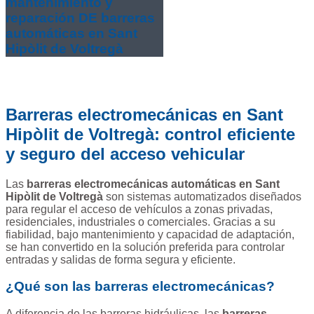
mantenimiento y
reparación DE barreras
automáticas en Sant
Hipòlit de Voltregà
Barreras electromecánicas en Sant
Hipòlit de Voltregà: control eficiente
y seguro del acceso vehicular
Las
barreras electromecánicas automáticas en Sant
Hipòlit de Voltregà
son sistemas automatizados diseñados
para regular el acceso de vehículos a zonas privadas,
residenciales, industriales o comerciales. Gracias a su
fiabilidad, bajo mantenimiento y capacidad de adaptación,
se han convertido en la solución preferida para controlar
entradas y salidas de forma segura y eficiente.
¿Qué son las barreras electromecánicas?
A diferencia de las barreras hidráulicas, las
barreras