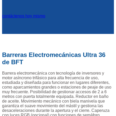
contáctenos hoy mismo
Barreras Electromecánicas Ultra 36
de BFT
Barrera electromecánica con tecnología de inversores y
motor asíncrono trifásico para alta frecuencia de uso,
estudiada y diseñada para funcionar en lugares diferentes,
como aparcamientos grandes o estaciones de peaje de uso
muy frecuente. Posibilidad de gestionar accesos de 2 a 6
metros con puerta totalmente equipada. Reductor en baño
de aceite. Movimiento mecánico con biela manivela que
garantiza el suave movimiento del mástil y gestiona las
desaceleraciones durante la apertura y el cierre. Caperuza
con luces RGB (opcional) con funciones de semáforo,