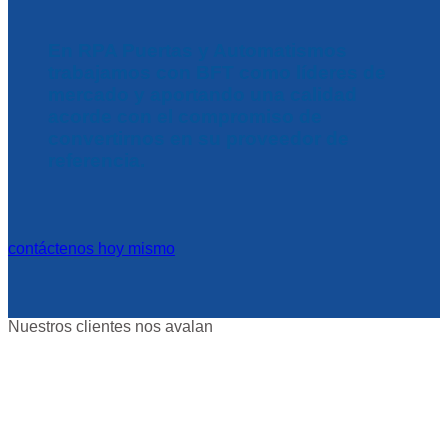
En RPA Puertas y Automatismos
trabajamos con BFT como líderes de
mercado y aportando una calidad
acorde con el compromiso de
convertirnos en su proveedor de
referencia.
contáctenos hoy mismo
Nuestros clientes nos avalan