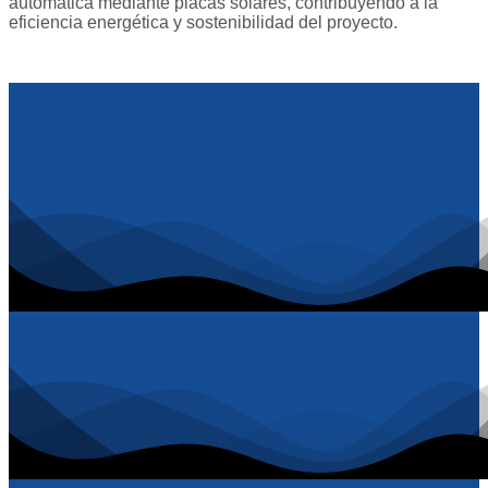
automática mediante placas solares, contribuyendo a la
eficiencia energética y sostenibilidad del proyecto.