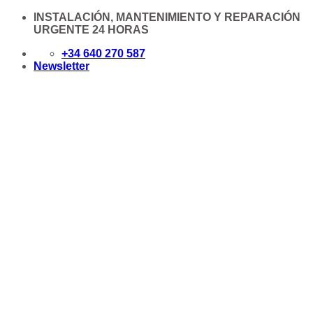
Saltar
INSTALACIÓN, MANTENIMIENTO Y REPARACIÓN
al
URGENTE 24 HORAS
contenido
+34 640 270 587
Newsletter