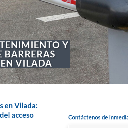
TENIMIENTO Y
E BARRERAS
EN VILADA
 en Vilada:
 del acceso
Contáctenos de inmedi