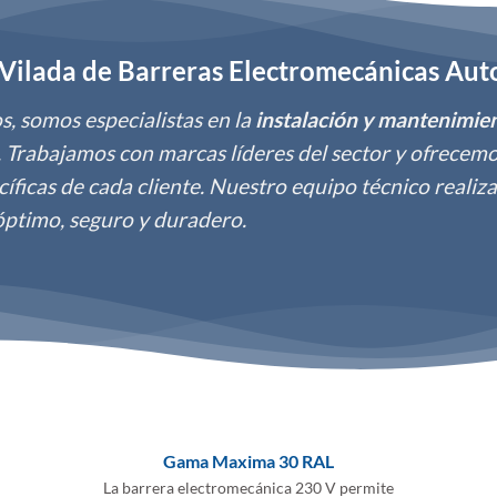
n Vilada de Barreras Electromecánicas Au
, somos especialistas en la
instalación y mantenimie
. Trabajamos con marcas líderes del sector y ofrecem
íficas de cada cliente. Nuestro equipo técnico realiz
óptimo, seguro y duradero.
Gama Maxima 30 RAL
La barrera electromecánica 230 V permite