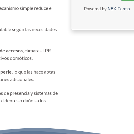
mecanismo simple reduce el
Powered by
NEX-Forms
gulable según las necesidades
 de accesos
, cámaras LPR
tivos domóticos.
mperie
, lo que las hace aptas
ones adicionales.
 de presencia y sistemas de
cidentes o daños a los