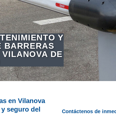
TENIMIENTO Y
E BARRERAS
 VILANOVA DE
U
as en Vilanova
 y seguro del
Contáctenos de inmed