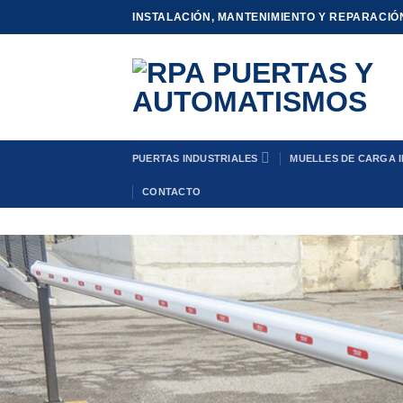
Saltar
INSTALACIÓN, MANTENIMIENTO Y REPARACIÓ
al
contenido
PUERTAS INDUSTRIALES
MUELLES DE CARGA 
CONTACTO