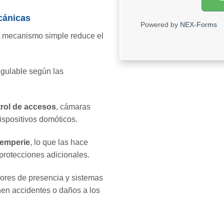
cánicas
Powered by
NEX-Forms
u mecanismo simple reduce el
egulable según las
rol de accesos
, cámaras
ispositivos domóticos.
temperie
, lo que las hace
protecciones adicionales.
res de presencia y sistemas
nen accidentes o daños a los