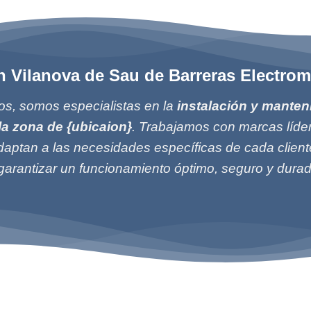
en Vilanova de Sau de Barreras Electro
s, somos especialistas en la
instalación y manten
la zona de {ubicaion}
. Trabajamos con marcas líde
aptan a las necesidades específicas de cada client
 garantizar un funcionamiento óptimo, seguro y durad