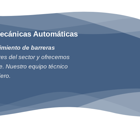
mecánicas Automáticas
imiento de barreras
res del sector y ofrecemos
e. Nuestro equipo técnico
ero.