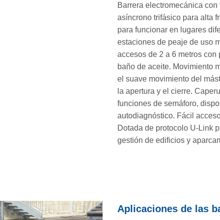
Barrera electromecánica con 
asíncrono trifásico para alta
para funcionar en lugares di
estaciones de peaje de uso m
accesos de 2 a 6 metros con 
baño de aceite. Movimiento m
el suave movimiento del mást
la apertura y el cierre. Cape
funciones de semáforo, dispo
autodiagnóstico. Fácil acceso
Dotada de protocolo U-Link pa
gestión de edificios y aparc
Aplicaciones de las b