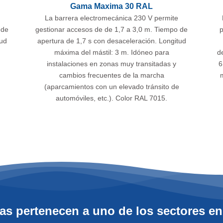
Gama Maxima 30 RAL
La barrera electromecánica 230 V permite
 de
gestionar accesos de de 1,7 a 3,0 m. Tiempo de
p
tud
apertura de 1,7 s con desaceleración. Longitud
máxima del mástil: 3 m. Idóneo para
d
instalaciones en zonas muy transitadas y
6
cambios frecuentes de la marcha
m
(aparcamientos con un elevado tránsito de
automóviles, etc.). Color RAL 7015.
as pertenecen a uno de los sectores en