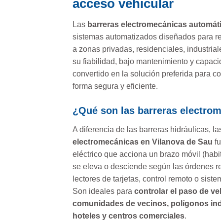
acceso vehicular
Las
barreras electromecánicas automát
sistemas automatizados diseñados para re
a zonas privadas, residenciales, industria
su fiabilidad, bajo mantenimiento y capac
convertido en la solución preferida para co
forma segura y eficiente.
¿Qué son las barreras electro
A diferencia de las barreras hidráulicas, l
electromecánicas en Vilanova de Sau
fu
eléctrico que acciona un brazo móvil (hab
se eleva o desciende según las órdenes 
lectores de tarjetas, control remoto o sist
Son ideales para
controlar el paso de ve
comunidades de vecinos, polígonos indu
hoteles y centros comerciales
.