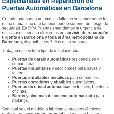
Especialistas en Reparación de
Puertas Automáticas en Barcelona
Cuando una puerta automática falla, no solo interrumpe la
rutina diaria, sino que también puede suponer un riesgo de
seguridad. En RPA Puertas entendemos la urgencia de
estos casos, por eso ofrecemos un
servicio de reparación
urgente en Barcelona y toda el área metropolitana de
Barcelona
, disponible los 7 días de la semana.
Trabajamos con todo tipo de instalaciones:
Puertas de garaje automáticas
residenciales y
comunitarias.
Puertas industriales
y seccionales para naves y
talleres.
Puertas enrollables metálicas
para comercios.
Puertas correderas y abatibles
automáticas.
Puertas de cristal automáticas
en locales, hoteles y
oficinas.
Barras y sistemas de acceso automatizado
para
parkings.
Sea cual sea el modelo o fabricante, nuestros técnicos
realizan una
evaluación completa
, identifican la causa