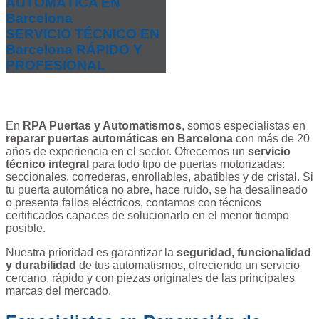
AUTOMÁTICA EN
Barcelona
SERVICIO TÉCNICO EN
Barcelona RÁPIDO Y
PROFESIONAL
En
RPA Puertas y Automatismos
, somos especialistas en
reparar puertas automáticas en Barcelona
con más de 20
años de experiencia en el sector. Ofrecemos un
servicio
técnico integral
para todo tipo de puertas motorizadas:
seccionales, correderas, enrollables, abatibles y de cristal. Si
tu puerta automática no abre, hace ruido, se ha desalineado
o presenta fallos eléctricos, contamos con técnicos
certificados capaces de solucionarlo en el menor tiempo
posible.
Nuestra prioridad es garantizar la
seguridad, funcionalidad
y durabilidad
de tus automatismos, ofreciendo un servicio
cercano, rápido y con piezas originales de las principales
marcas del mercado.