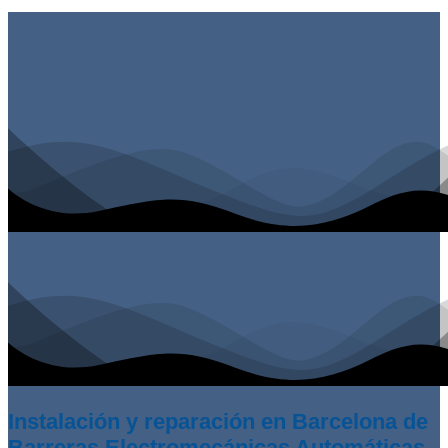
Instalación y reparación en Barcelona de
Barreras Electromecánicas Automáticas