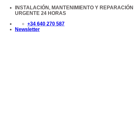
Saltar
INSTALACIÓN, MANTENIMIENTO Y REPARACIÓN
al
URGENTE 24 HORAS
contenido
+34 640 270 587
Newsletter