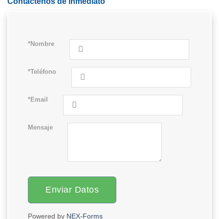
Contáctenos de inmediato
*Nombre
*Teléfono
*Email
Mensaje
Enviar Datos
Powered by
NEX-Forms