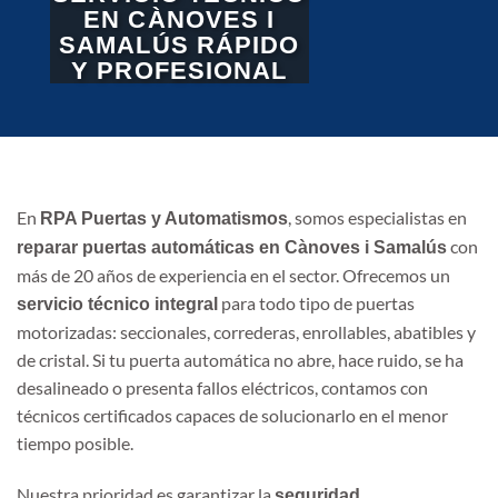
EN CÀNOVES I
SAMALÚS RÁPIDO
Y PROFESIONAL
En
, somos especialistas en
RPA Puertas y Automatismos
con
reparar puertas automáticas en Cànoves i Samalús
más de 20 años de experiencia en el sector. Ofrecemos un
para todo tipo de puertas
servicio técnico integral
motorizadas: seccionales, correderas, enrollables, abatibles y
de cristal. Si tu puerta automática no abre, hace ruido, se ha
desalineado o presenta fallos eléctricos, contamos con
técnicos certificados capaces de solucionarlo en el menor
tiempo posible.
Nuestra prioridad es garantizar la
seguridad,