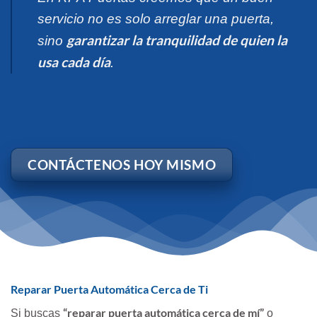
servicio no es solo arreglar una puerta,
garantizar la tranquilidad de quien la
sino
usa cada día
.
CONTÁCTENOS HOY MISMO
Reparar Puerta Automática Cerca de Ti
“reparar puerta automática cerca de mí”
Si buscas
o