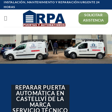
INSTALACIÓN, MANTENIMIENTO Y REPARACIÓN URGENTE 24
Saltar
HORAS
al
SOLICITAR
contenido
ASISTENCIA
REPARAR PUERTA
AUTOMÁTICA EN
CASTELLVÍ DE LA
MARCA
SERVICIO TÉCNICO