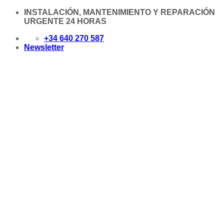
Saltar
INSTALACIÓN, MANTENIMIENTO Y REPARACIÓN
al
URGENTE 24 HORAS
contenido
+34 640 270 587
Newsletter