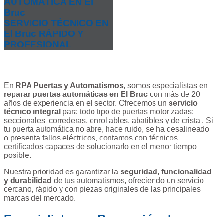
AUTOMÁTICA EN El
Bruc
SERVICIO TÉCNICO EN
El Bruc RÁPIDO Y
PROFESIONAL
En
RPA Puertas y Automatismos
, somos especialistas en
reparar puertas automáticas en El Bruc
con más de 20
años de experiencia en el sector. Ofrecemos un
servicio
técnico integral
para todo tipo de puertas motorizadas:
seccionales, correderas, enrollables, abatibles y de cristal. Si
tu puerta automática no abre, hace ruido, se ha desalineado
o presenta fallos eléctricos, contamos con técnicos
certificados capaces de solucionarlo en el menor tiempo
posible.
Nuestra prioridad es garantizar la
seguridad, funcionalidad
y durabilidad
de tus automatismos, ofreciendo un servicio
cercano, rápido y con piezas originales de las principales
marcas del mercado.