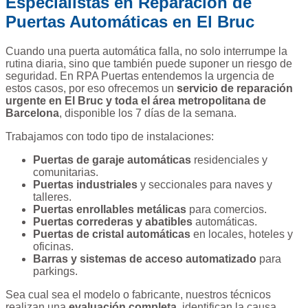
Especialistas en Reparación de
Puertas Automáticas en El Bruc
Cuando una puerta automática falla, no solo interrumpe la
rutina diaria, sino que también puede suponer un riesgo de
seguridad. En RPA Puertas entendemos la urgencia de
estos casos, por eso ofrecemos un
servicio de reparación
urgente en El Bruc y toda el área metropolitana de
Barcelona
, disponible los 7 días de la semana.
Trabajamos con todo tipo de instalaciones:
Puertas de garaje automáticas
residenciales y
comunitarias.
Puertas industriales
y seccionales para naves y
talleres.
Puertas enrollables metálicas
para comercios.
Puertas correderas y abatibles
automáticas.
Puertas de cristal automáticas
en locales, hoteles y
oficinas.
Barras y sistemas de acceso automatizado
para
parkings.
Sea cual sea el modelo o fabricante, nuestros técnicos
realizan una
evaluación completa
, identifican la causa