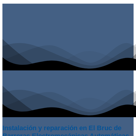
Instalación y reparación en El Bruc de
Barreras Electromecánicas Automáticas