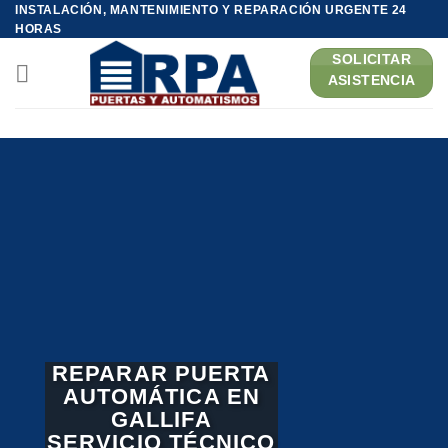
Saltar
INSTALACIÓN, MANTENIMIENTO Y REPARACIÓN URGENTE 24
HORAS
al
contenido
SOLICITAR
ASISTENCIA
REPARAR PUERTA
AUTOMÁTICA EN
GALLIFA
SERVICIO TÉCNICO