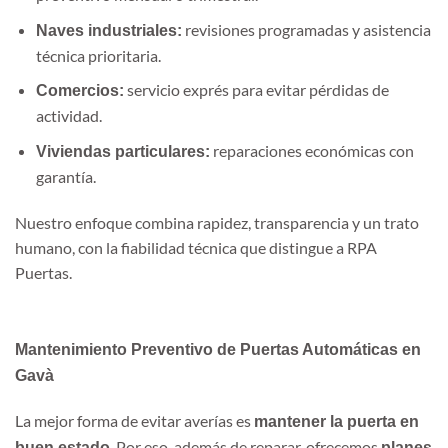
revisiones programadas y asistencia
Naves industriales:
técnica prioritaria.
servicio exprés para evitar pérdidas de
Comercios:
actividad.
reparaciones económicas con
Viviendas particulares:
garantía.
Nuestro enfoque combina rapidez, transparencia y un trato
humano, con la fiabilidad técnica que distingue a RPA
Puertas.
Mantenimiento Preventivo de Puertas Automáticas en
Gavà
La mejor forma de evitar averías es
mantener la puerta en
. Por eso, además de reparar, ofrecemos
buen estado
planes