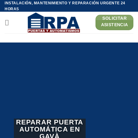
Saltar
INSTALACIÓN, MANTENIMIENTO Y REPARACIÓN URGENTE 24
HORAS
al
contenido
SOLICITAR
ASISTENCIA
REPARAR PUERTA
AUTOMÁTICA EN
GAVÀ