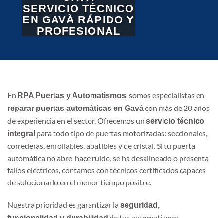
SERVICIO TÉCNICO
EN GAVÀ RÁPIDO Y
PROFESIONAL
En
, somos especialistas en
RPA Puertas y Automatismos
con más de 20 años
reparar puertas automáticas en Gavà
de experiencia en el sector. Ofrecemos un
servicio técnico
para todo tipo de puertas motorizadas: seccionales,
integral
correderas, enrollables, abatibles y de cristal. Si tu puerta
automática no abre, hace ruido, se ha desalineado o presenta
fallos eléctricos, contamos con técnicos certificados capaces
de solucionarlo en el menor tiempo posible.
Nuestra prioridad es garantizar la
seguridad,
de tus automatismos,
funcionalidad y durabilidad