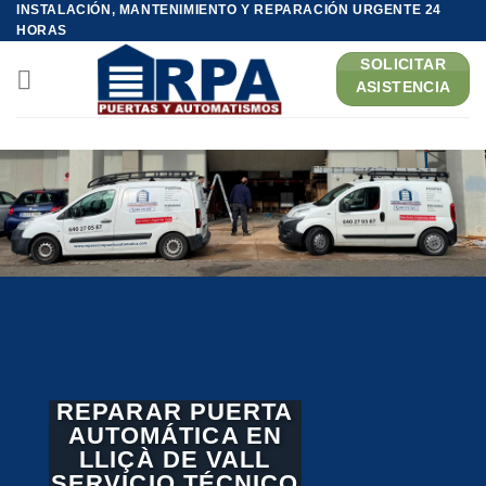
INSTALACIÓN, MANTENIMIENTO Y REPARACIÓN URGENTE 24
Saltar
HORAS
al
SOLICITAR
contenido
ASISTENCIA
REPARAR PUERTA
AUTOMÁTICA EN
LLIÇÀ DE VALL
SERVICIO TÉCNICO