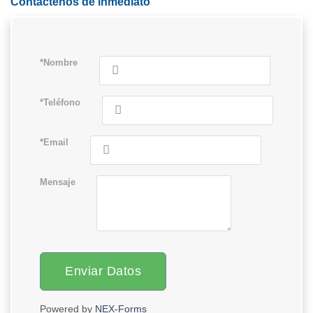
Contáctenos de inmediato
*Nombre
*Teléfono
*Email
Mensaje
Enviar Datos
Powered by
NEX-Forms