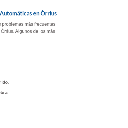
Automáticas en Òrrius
os problemas más frecuentes
 Òrrius. Algunos de los más
rido.
obra.