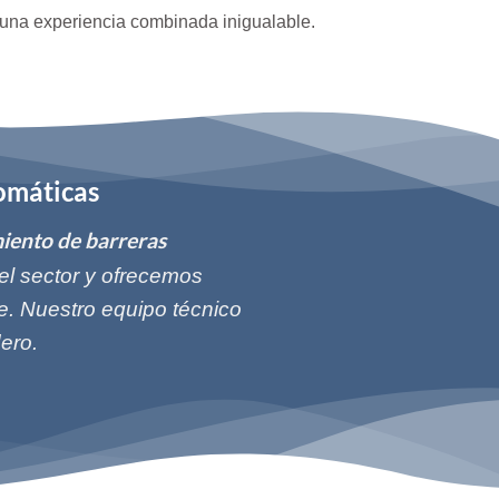
una experiencia combinada inigualable.
omáticas
iento de barreras
el sector y ofrecemos
e. Nuestro equipo técnico
ero.