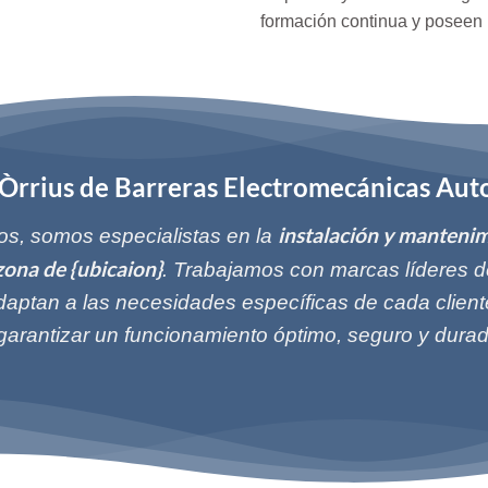
formación continua y poseen 
n Òrrius de Barreras Electromecánicas Aut
instalación y mantenim
s, somos especialistas en la
zona de {ubicaion}
. Trabajamos con marcas líderes d
aptan a las necesidades específicas de cada client
 garantizar un funcionamiento óptimo, seguro y durad