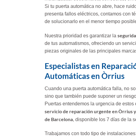
Si tu puerta automática no abre, hace ruid
presenta fallos eléctricos, contamos con t
de solucionarlo en el menor tiempo posibl
segurida
Nuestra prioridad es garantizar la
de tus automatismos, ofreciendo un servic
piezas originales de las principales marc
Especialistas en Reparaci
Automáticas en Òrrius
Cuando una puerta automática falla, no solo
sino que también puede suponer un riesg
Puertas entendemos la urgencia de estos 
servicio de reparación urgente en Òrrius y
de Barcelona
, disponible los 7 días de la
Trabajamos con todo tipo de instalaciones