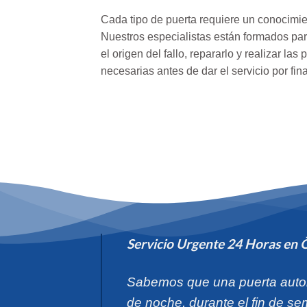
Cada tipo de puerta requiere un conocimie
Nuestros especialistas están formados pa
el origen del fallo, repararlo y realizar la
necesarias antes de dar el servicio por fin
Servicio Urgente 24 Horas en 
Sabemos que una puerta auto
de noche, durante el fin de s