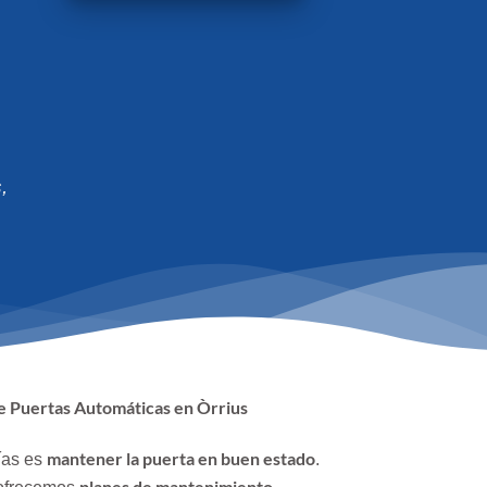
,
 Puertas Automáticas en Òrrius
mantener la puerta en buen estado
ías es
.
planes de mantenimiento