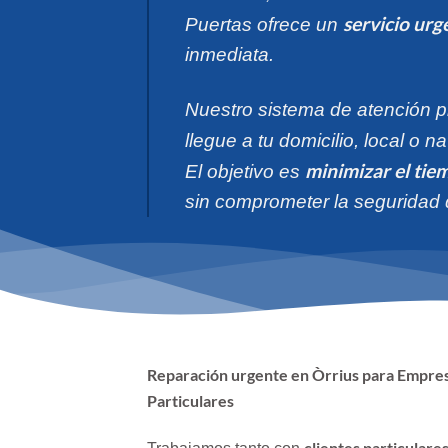
servicio urg
Puertas ofrece un
inmediata.
Nuestro sistema de atención pr
llegue a tu domicilio, local o n
minimizar el tie
El objetivo es
sin comprometer la seguridad 
Reparación urgente en Òrrius para Empre
Particulares
clientes particulare