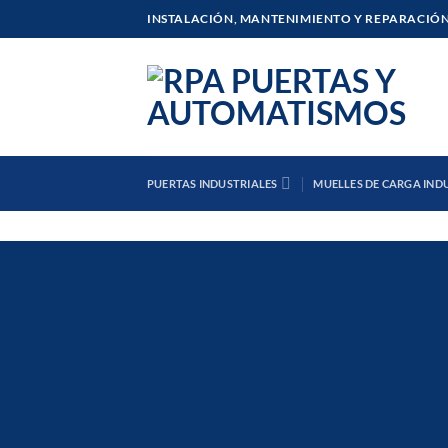
Saltar
INSTALACIÓN, MANTENIMIENTO Y REPARACIÓN
al
contenido
PUERTAS INDUSTRIALES
MUELLES DE CARGA IND