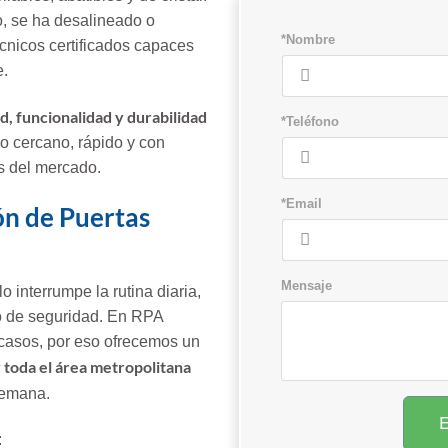
o, se ha desalineado o
*Nombre
écnicos certificados capaces
e.
d, funcionalidad y durabilidad
*Teléfono
io cercano, rápido y con
as del mercado.
*Email
ón de Puertas
Mensaje
 interrumpe la rutina diaria,
o de seguridad. En RPA
casos, por eso ofrecemos un
 toda el área metropolitana
 semana.
: