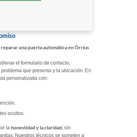
romiso
 reparar una puerta automática en Òrrius
llenar el formulario de contacto,
el problema que presenta y la ubicación. En
sta personalizada con:
ención.
tes ocultos.
honestidad y la claridad
or la
, sin
rantías. Nuestros técnicos se someten a