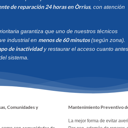
ente de reparación 24 horas en Òrrius
, con atención
ioritaria garantiza que uno de nuestros técnicos
menos de 60 minutos
ave industrial en
(según zona).
mpo de inactividad
y restaurar el acceso cuanto antes
del sistema.
sas, Comunidades y
Mantenimiento Preventivo de
La mejor forma de evitar aver
s
comunidades de