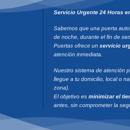
Servicio Urgente 24 Horas en
Sabemos que una puerta auto
de noche, durante el fin de s
Puertas ofrece un
servicio ur
atención inmediata.
Nuestro sistema de atención pr
llegue a tu domicilio, local o n
zona).
El objetivo es
minimizar el ti
antes, sin comprometer la seg