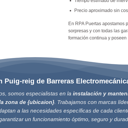
Tiempo estimado de interv
Precio aproximado sin cos
En RPA Puertas apostamos p
sorpresas y con todas las ga
formación continua y poseen 
en Puig-reig de Barreras Electromecáni
s, somos especialistas en la
instalación y manten
la zona de {ubicaion}
. Trabajamos con marcas líde
aptan a las necesidades específicas de cada client
 garantizar un funcionamiento óptimo, seguro y durad