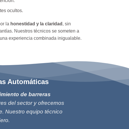
ención.
tes ocultos.
or la
honestidad y la claridad
, sin
rantías. Nuestros técnicos se someten a
una experiencia combinada inigualable.
cas Automáticas
imiento de barreras
res del sector y ofrecemos
e. Nuestro equipo técnico
ero.