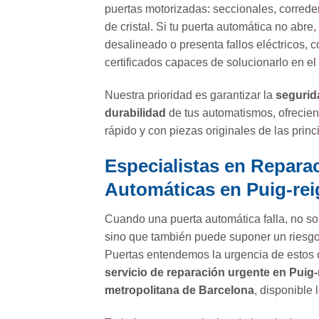
puertas motorizadas: seccionales, correder
de cristal. Si tu puerta automática no abre,
desalineado o presenta fallos eléctricos, 
certificados capaces de solucionarlo en el
Nuestra prioridad es garantizar la
segurid
durabilidad
de tus automatismos, ofrecien
rápido y con piezas originales de las prin
Especialistas en Repara
Automáticas en Puig-rei
Cuando una puerta automática falla, no solo
sino que también puede suponer un riesg
Puertas entendemos la urgencia de estos 
servicio de reparación urgente en Puig-r
metropolitana de Barcelona
, disponible 