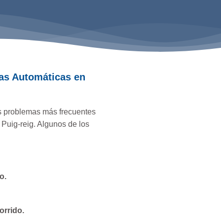
as Automáticas en
os problemas más frecuentes
 Puig-reig. Algunos de los
o.
orrido.