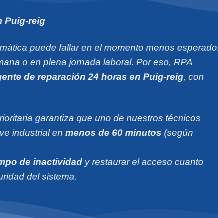
 Puig-reig
mática puede fallar en el momento menos esperado
emana o en plena jornada laboral. Por eso, RPA
gente de reparación 24 horas en Puig-reig
, con
ioritaria garantiza que uno de nuestros técnicos
ave industrial en
menos de 60 minutos
(según
empo de inactividad
y restaurar el acceso cuanto
uridad del sistema.