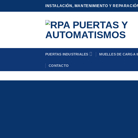
Saltar
INSTALACIÓN, MANTENIMIENTO Y REPARACIÓ
al
contenido
PUERTAS INDUSTRIALES
MUELLES DE CARGA 
CONTACTO