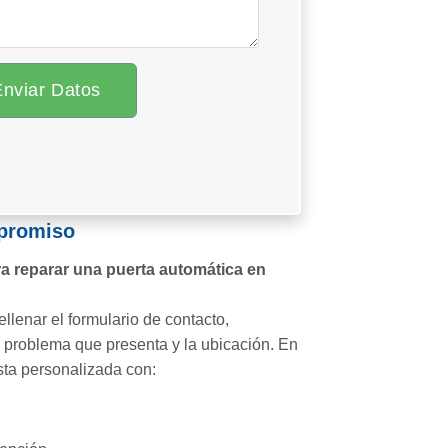
Enviar Datos
promiso
a reparar una puerta automática en
llenar el formulario de contacto,
el problema que presenta y la ubicación. En
sta personalizada con: