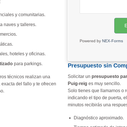
:
nciales y comunitarias.
 naves y talleres.
mercios.
Powered by
NEX-Forms
ticas.
les, hoteles y oficinas.
tizado
para parkings.
Presupuesto sin Com
Solicitar un
presupuesto par
ros técnicos realizan una
Puig-reig
es muy sencillo.
a exacta del fallo y te ofrecen
Solo tienes que llamarnos o re
o.
indicando el tipo de puerta, 
minutos recibirás una respue
Diagnóstico aproximado.