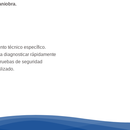
aniobra.
nto técnico específico.
ra diagnosticar rápidamente
s pruebas de seguridad
alizado.