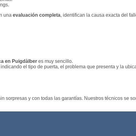
ngs.
an una
evaluación completa
, identifican la causa exacta del f
ca en Puigdàlber
es muy sencillo.
, indicando el tipo de puerta, el problema que presenta y la ub
 sin sorpresas y con todas las garantías. Nuestros técnicos se 