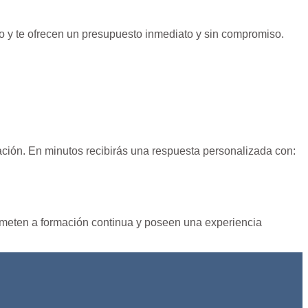
allo y te ofrecen un presupuesto inmediato y sin compromiso.
icación. En minutos recibirás una respuesta personalizada con:
someten a formación continua y poseen una experiencia