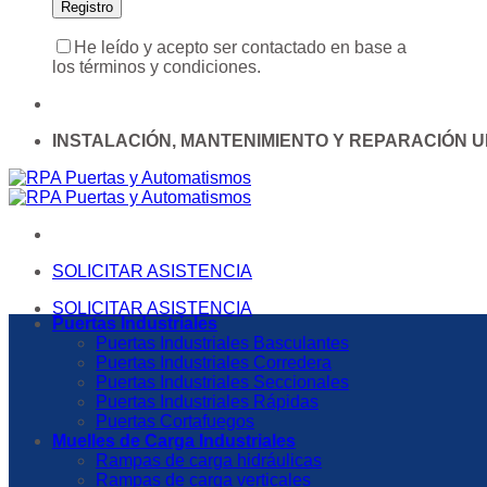
He leído y acepto ser contactado en base a
los términos y condiciones.
INSTALACIÓN, MANTENIMIENTO Y REPARACIÓN 
SOLICITAR ASISTENCIA
SOLICITAR ASISTENCIA
Puertas Industriales
Puertas Industriales Basculantes
Puertas Industriales Corredera
Puertas Industriales Seccionales
Puertas Industriales Rápidas
Puertas Cortafuegos
Muelles de Carga Industriales
Rampas de carga hidráulicas
Rampas de carga verticales