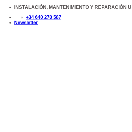
Saltar
INSTALACIÓN, MANTENIMIENTO Y REPARACIÓN 
al
+34 640 270 587
contenido
Newsletter