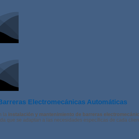
e Barreras Electromecánicas Automáticas
n la
instalación y mantenimiento de barreras electromecánic
da que se adaptan a las necesidades específicas de cada client