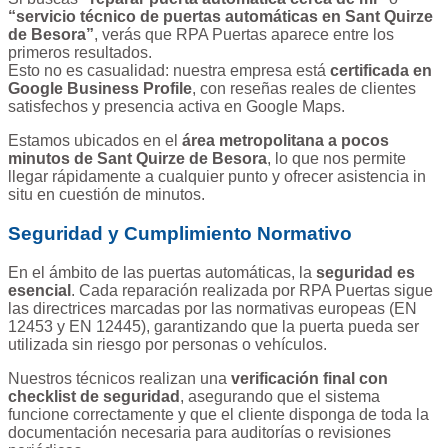
“servicio técnico de puertas automáticas en Sant Quirze
de Besora”
, verás que RPA Puertas aparece entre los
primeros resultados.
Esto no es casualidad: nuestra empresa está
certificada en
Google Business Profile
, con reseñas reales de clientes
satisfechos y presencia activa en Google Maps.
Estamos ubicados en el
área metropolitana a pocos
minutos de Sant Quirze de Besora
, lo que nos permite
llegar rápidamente a cualquier punto y ofrecer asistencia in
situ en cuestión de minutos.
Seguridad y Cumplimiento Normativo
En el ámbito de las puertas automáticas, la
seguridad es
esencial
. Cada reparación realizada por RPA Puertas sigue
las directrices marcadas por las normativas europeas (EN
12453 y EN 12445), garantizando que la puerta pueda ser
utilizada sin riesgo por personas o vehículos.
Nuestros técnicos realizan una
verificación final con
checklist de seguridad
, asegurando que el sistema
funcione correctamente y que el cliente disponga de toda la
documentación necesaria para auditorías o revisiones