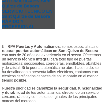
AUTOMÁTICA EN Sant
Quirze de Besora
SERVICIO TÉCNICO EN
Sant Quirze de Besora
RÁPIDO Y
PROFESIONAL
En
RPA Puertas y Automatismos
, somos especialistas en
reparar puertas automáticas en Sant Quirze de Besora
con más de 20 años de experiencia en el sector. Ofrecemos
un
servicio técnico integral
para todo tipo de puertas
motorizadas: seccionales, correderas, enrollables, abatibles
y de cristal. Si tu puerta automática no abre, hace ruido, se
ha desalineado o presenta fallos eléctricos, contamos con
técnicos certificados capaces de solucionarlo en el menor
tiempo posible.
Nuestra prioridad es garantizar la
seguridad, funcionalidad
y durabilidad
de tus automatismos, ofreciendo un servicio
cercano, rápido y con piezas originales de las principales
marcas del mercado.