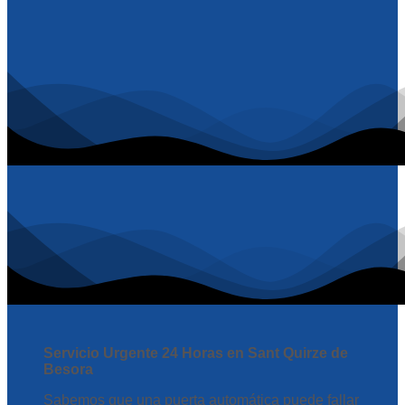
Servicio Urgente 24 Horas en Sant Quirze de
Besora
Sabemos que una puerta automática puede fallar