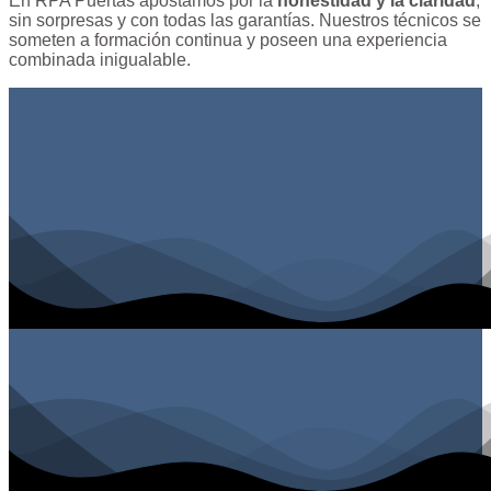
En RPA Puertas apostamos por la
honestidad y la claridad
,
sin sorpresas y con todas las garantías. Nuestros técnicos se
someten a formación continua y poseen una experiencia
combinada inigualable.