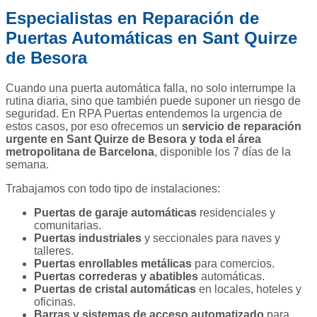
Especialistas en Reparación de
Puertas Automáticas en Sant Quirze
de Besora
Cuando una puerta automática falla, no solo interrumpe la
rutina diaria, sino que también puede suponer un riesgo de
seguridad. En RPA Puertas entendemos la urgencia de
estos casos, por eso ofrecemos un
servicio de reparación
urgente en Sant Quirze de Besora y toda el área
metropolitana de Barcelona
, disponible los 7 días de la
semana.
Trabajamos con todo tipo de instalaciones:
Puertas de garaje automáticas
residenciales y
comunitarias.
Puertas industriales
y seccionales para naves y
talleres.
Puertas enrollables metálicas
para comercios.
Puertas correderas y abatibles
automáticas.
Puertas de cristal automáticas
en locales, hoteles y
oficinas.
Barras y sistemas de acceso automatizado
para