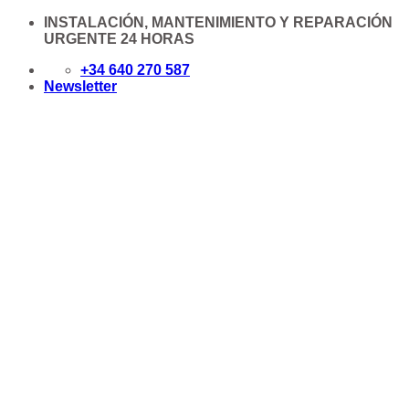
Saltar
INSTALACIÓN, MANTENIMIENTO Y REPARACIÓN
al
URGENTE 24 HORAS
contenido
+34 640 270 587
Newsletter