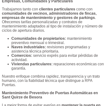
Empresas, Comunidades y Particulares
Trabajamos tanto con
clientes particulares
como con
comunidades de vecinos, administradores de fincas,
empresas de mantenimiento y gestores de parkings
.
Ofrecemos tarifas personalizadas y contratos de
mantenimiento adaptados al tipo de instalación y número de
ciclos de apertura diarios.
Comunidades de propietarios:
mantenimiento
preventivo mensual o trimestral.
Naves industriales:
revisiones programadas y
asistencia técnica prioritaria.
Comercios:
servicio exprés para evitar pérdidas de
actividad.
Viviendas particulares:
reparaciones económicas con
garantía.
Nuestro enfoque combina rapidez, transparencia y un trato
humano, con la fiabilidad técnica que distingue a RPA
Puertas.
Mantenimiento Preventivo de Puertas Automáticas en
Sant Quirze de Besora
La mejor forma de evitar averías es
mantener la puerta en