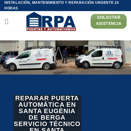
INSTALACIÓN, MANTENIMIENTO Y REPARACIÓN URGENTE 24
Saltar
HORAS
al
SOLICITAR
contenido
ASISTENCIA
REPARAR PUERTA
AUTOMÁTICA EN
SANTA EUGÈNIA
DE BERGA
SERVICIO TÉCNICO
EN SANTA