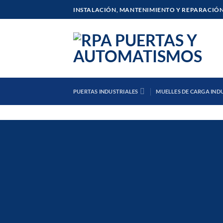
Saltar
INSTALACIÓN, MANTENIMIENTO Y REPARACIÓN
al
contenido
PUERTAS INDUSTRIALES
MUELLES DE CARGA IND