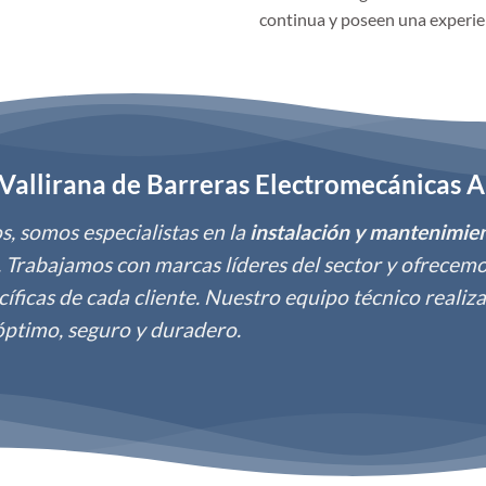
continua y poseen una experie
 Vallirana de Barreras Electromecánicas 
, somos especialistas en la
instalación y mantenimie
. Trabajamos con marcas líderes del sector y ofrecem
íficas de cada cliente. Nuestro equipo técnico realiz
óptimo, seguro y duradero.