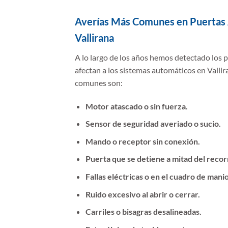
Averías Más Comunes en Puertas
Vallirana
A lo largo de los años hemos detectado los
afectan a los sistemas automáticos en Vallir
comunes son:
Motor atascado o sin fuerza.
Sensor de seguridad averiado o sucio.
Mando o receptor sin conexión.
Puerta que se detiene a mitad del recor
Fallas eléctricas o en el cuadro de mani
Ruido excesivo al abrir o cerrar.
Carriles o bisagras desalineadas.