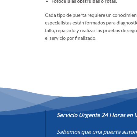
Fotocélulas obstruidas o rotas.
Cada tipo de puerta requiere un conocimient
especialistas están formados para diagnosti
fallo, repararlo y realizar las pruebas de se
el servicio por finalizado.
Servicio Urgente 24 Horas en V
Sabemos que una puerta autom