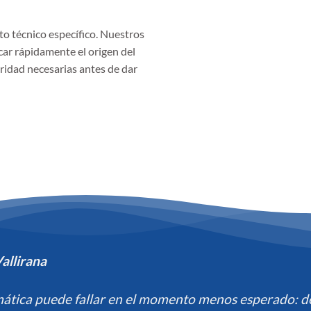
o técnico específico. Nuestros
car rápidamente el origen del
guridad necesarias antes de dar
allirana
ática puede fallar en el momento menos esperado: d