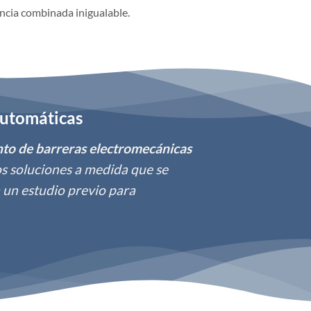
ncia combinada inigualable.
Automáticas
nto de barreras electromecánicas
os soluciones a medida que se
a un estudio previo para