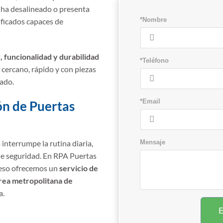
e ha desalineado o presenta
*Nombre
ificados capaces de
, funcionalidad y durabilidad
*Teléfono
 cercano, rápido y con piezas
cado.
*Email
ón de Puertas
Mensaje
interrumpe la rutina diaria,
de seguridad. En RPA Puertas
 eso ofrecemos un
servicio de
área metropolitana de
a.