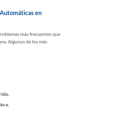
 Automáticas en
 problemas más frecuentes que
ana. Algunos de los más
rido.
obra.