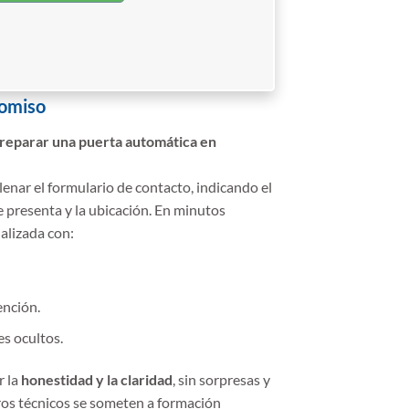
romiso
reparar una puerta automática en
lenar el formulario de contacto, indicando el
e presenta y la ubicación. En minutos
alizada con:
ención.
s ocultos.
r la
honestidad y la claridad
, sin sorpresas y
ros técnicos se someten a formación