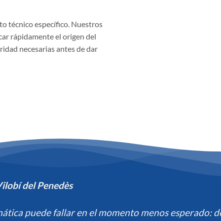
o técnico específico. Nuestros
car rápidamente el origen del
guridad necesarias antes de dar
ilobí del Penedès
ática puede fallar en el momento menos esperado: d