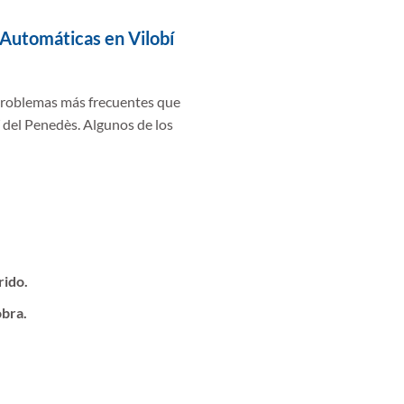
Automáticas en Vilobí
 problemas más frecuentes que
í del Penedès. Algunos de los
rido.
obra.