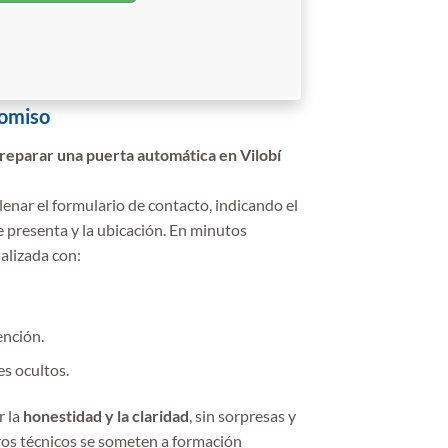
romiso
reparar una puerta automática en Vilobí
lenar el formulario de contacto, indicando el
e presenta y la ubicación. En minutos
alizada con:
ención.
s ocultos.
r la
honestidad y la claridad
, sin sorpresas y
ros técnicos se someten a formación