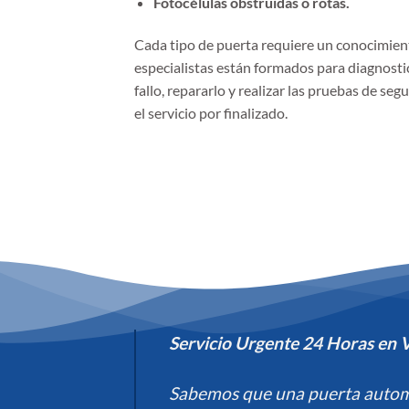
Fotocélulas obstruidas o rotas.
Cada tipo de puerta requiere un conocimient
especialistas están formados para diagnosti
fallo, repararlo y realizar las pruebas de se
el servicio por finalizado.
Servicio Urgente 24 Horas en V
Sabemos que una puerta autom