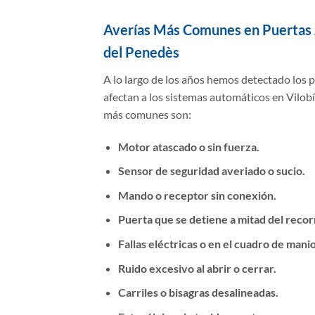
Averías Más Comunes en Puertas 
del Penedès
A lo largo de los años hemos detectado los
afectan a los sistemas automáticos en Vilob
más comunes son:
Motor atascado o sin fuerza.
Sensor de seguridad averiado o sucio.
Mando o receptor sin conexión.
Puerta que se detiene a mitad del recor
Fallas eléctricas o en el cuadro de mani
Ruido excesivo al abrir o cerrar.
Carriles o bisagras desalineadas.