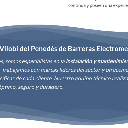
continua y poseen una experie
n Vilobí del Penedès de Barreras Electrom
, somos especialistas en la
instalación y mantenimie
. Trabajamos con marcas líderes del sector y ofrecem
íficas de cada cliente. Nuestro equipo técnico realiz
óptimo, seguro y duradero.