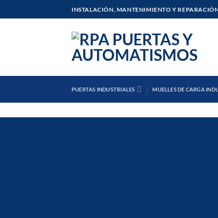
Saltar
INSTALACIÓN, MANTENIMIENTO Y REPARACIÓN
al
contenido
PUERTAS INDUSTRIALES
MUELLES DE CARGA IND