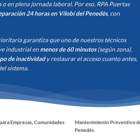
 o en plena jornada laboral. Por eso, RPA Puertas
reparación 24 horas en Vilobí del Penedès
, con
ioritaria garantiza que uno de nuestros técnicos
ave industrial en
menos de 60 minutos
(según zona).
po de inactividad
y restaurar el acceso cuanto antes,
el sistema.
s para Empresas, Comunidades
Mantenimiento Preventivo de
Penedès