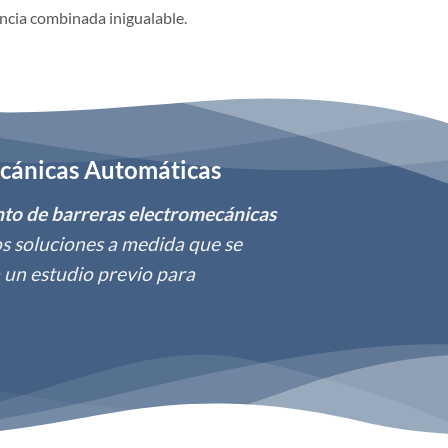
ncia combinada inigualable.
ecánicas Automáticas
nto de barreras electromecánicas
os soluciones a medida que se
a un estudio previo para