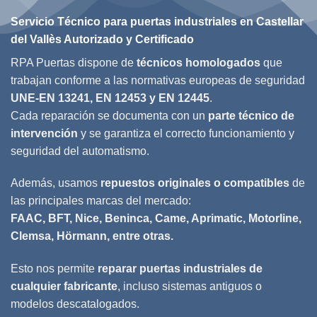
Servicio Técnico para puertas industriales en Castellar
del Vallès Autorizado y Certificado
RPA Puertas dispone de
técnicos homologados
que
trabajan conforme a las normativas europeas de seguridad
UNE-EN 13241, EN 12453 y EN 12445
.
Cada reparación se documenta con un
parte técnico de
intervención
y se garantiza el correcto funcionamiento y
seguridad del automatismo.
Además, usamos
repuestos originales o compatibles
de
las principales marcas del mercado:
FAAC, BFT, Nice, Beninca, Came, Aprimatic, Motorline,
Clemsa, Hörmann, entre otras.
Esto nos permite
reparar puertas industriales de
cualquier fabricante
, incluso sistemas antiguos o
modelos descatalogados.