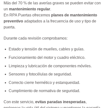
Más del 70 % de las averías graves se pueden evitar con
un
mantenimiento regular
.
En RPA Puertas ofrecemos
planes de mantenimiento
preventivo
adaptados a la frecuencia de uso y tipo de
puerta.
Durante cada revisión comprobamos:
Estado y tensión de muelles, cables y guías.
Funcionamiento del motor y cuadro eléctrico.
Limpieza y lubricación de componentes móviles.
Sensores y fotocélulas de seguridad.
Correcto cierre hermético y estanqueidad.
Cumplimiento de normativa de seguridad.
Con este servicio,
evitas paradas inesperadas
,
prolongas la vida útil del sistema y mantienes la garantía