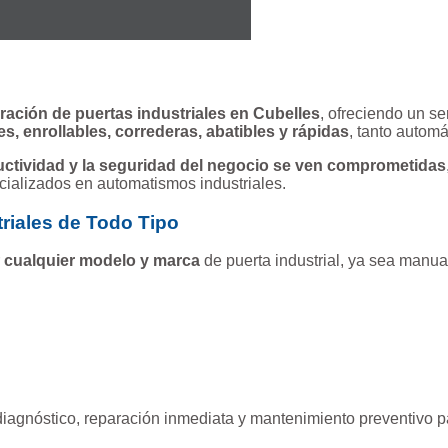
ración de puertas industriales en Cubelles
, ofreciendo un se
s, enrollables, correderas, abatibles y rápidas
, tanto autom
uctividad y la seguridad del negocio se ven comprometidas
ecializados en automatismos industriales.
triales de Todo Tipo
r
cualquier modelo y marca
de puerta industrial, ya sea manua
diagnóstico, reparación inmediata y mantenimiento preventivo pa