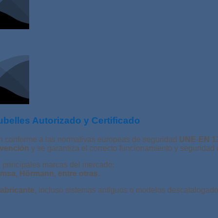
ubelles Autorizado y Certificado
n conforme a las normativas europeas de seguridad
UNE-EN 13
rvención
y se garantiza el correcto funcionamiento y seguridad
 principales marcas del mercado:
emsa, Hörmann, entre otras.
fabricante
, incluso sistemas antiguos o modelos descatalogado