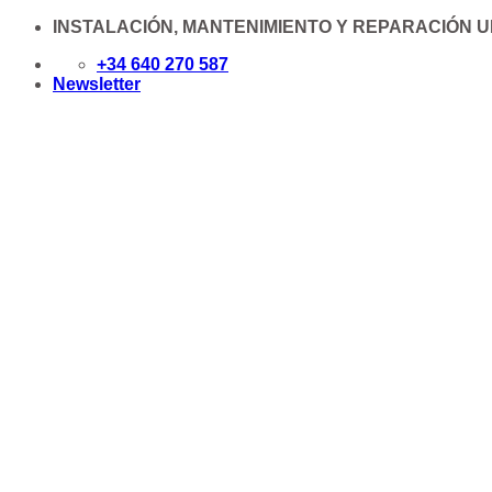
Saltar
INSTALACIÓN, MANTENIMIENTO Y REPARACIÓN 
al
+34 640 270 587
contenido
Newsletter