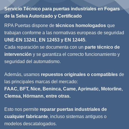
Servicio Técnico para puertas industriales en Fogars
de la Selva Autorizado y Certificado
RPA Puertas dispone de
técnicos homologados
que
trabajan conforme a las normativas europeas de seguridad
UNE-EN 13241, EN 12453 y EN 12445
.
Cada reparación se documenta con un
parte técnico de
intervención
y se garantiza el correcto funcionamiento y
seguridad del automatismo.
Además, usamos
repuestos originales o compatibles
de
las principales marcas del mercado:
FAAC, BFT, Nice, Beninca, Came, Aprimatic, Motorline,
Clemsa, Hörmann, entre otras.
Esto nos permite
reparar puertas industriales de
cualquier fabricante
, incluso sistemas antiguos o
modelos descatalogados.