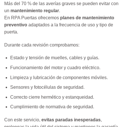
Más del 70 % de las averías graves se pueden evitar con
un
mantenimiento regular
.
En RPA Puertas ofrecemos
planes de mantenimiento
preventivo
adaptados a la frecuencia de uso y tipo de
puerta.
Durante cada revisión comprobamos:
Estado y tensión de muelles, cables y guías.
Funcionamiento del motor y cuadro eléctrico.
Limpieza y lubricación de componentes móviles.
Sensores y fotocélulas de seguridad.
Correcto cierre hermético y estanqueidad.
Cumplimiento de normativa de seguridad.
Con este servicio,
evitas paradas inesperadas
,
prolongas la vida útil del sistema y mantienes la garantía