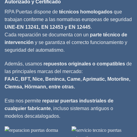
Autorizado y Certificado
RPA Puertas dispone de
técnicos homologados
que
trabajan conforme a las normativas europeas de seguridad
UNE-EN 13241, EN 12453 y EN 12445
.
Cada reparación se documenta con un
parte técnico de
intervención
y se garantiza el correcto funcionamiento y
seguridad del automatismo.
Además, usamos
repuestos originales o compatibles
de
las principales marcas del mercado:
FAAC, BFT, Nice, Beninca, Came, Aprimatic, Motorline,
Clemsa, Hörmann, entre otras.
Esto nos permite
reparar puertas industriales de
cualquier fabricante
, incluso sistemas antiguos o
modelos descatalogados.