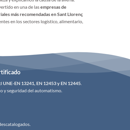
ertido en una de las
empresas de
riales más recomendadas en Sant Llorenç
entes en los sectores logístico, alimentario,
tificado
ad
UNE-EN 13241, EN 12453 y EN 12445
.
to y seguridad del automatismo.
 descatalogados.