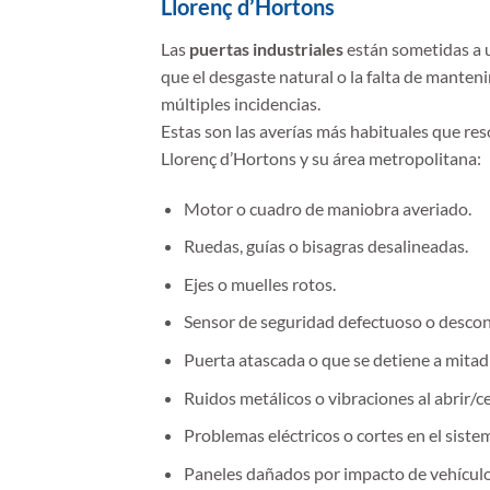
Llorenç d’Hortons
Las
puertas industriales
están sometidas a u
que el desgaste natural o la falta de mante
múltiples incidencias.
Estas son las averías más habituales que res
Llorenç d’Hortons y su área metropolitana:
Motor o cuadro de maniobra averiado.
Ruedas, guías o bisagras desalineadas.
Ejes o muelles rotos.
Sensor de seguridad defectuoso o desco
Puerta atascada o que se detiene a mitad 
Ruidos metálicos o vibraciones al abrir/ce
Problemas eléctricos o cortes en el siste
Paneles dañados por impacto de vehículo