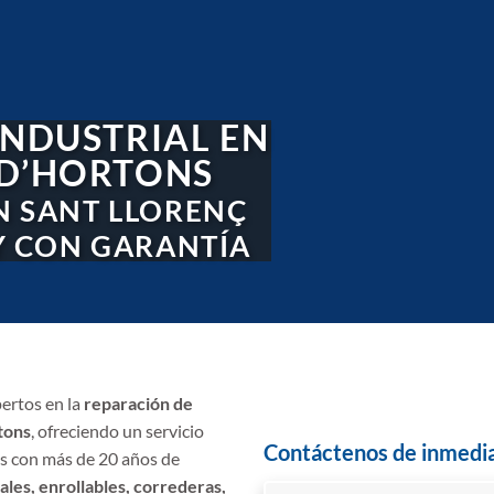
INDUSTRIAL EN
 D’HORTONS
N SANT LLORENÇ
Y CON GARANTÍA
ertos en la
reparación de
tons
, ofreciendo un servicio
Contáctenos de inmedi
os con más de 20 años de
ales, enrollables, correderas,