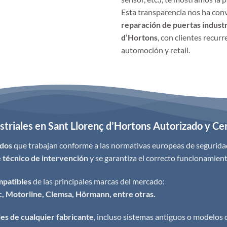
Esta transparencia nos ha conv
reparación de puertas indust
d’Hortons
, con clientes recurr
automoción y retail.
striales en Sant Llorenç d’Hortons Autorizado y Cer
ados
que trabajan conforme a las normativas europeas de segurid
 técnico de intervención
y se garantiza el correcto funcionamien
mpatibles
de las principales marcas del mercado:
, Motorline, Clemsa, Hörmann, entre otras.
les de cualquier fabricante
, incluso sistemas antiguos o modelos