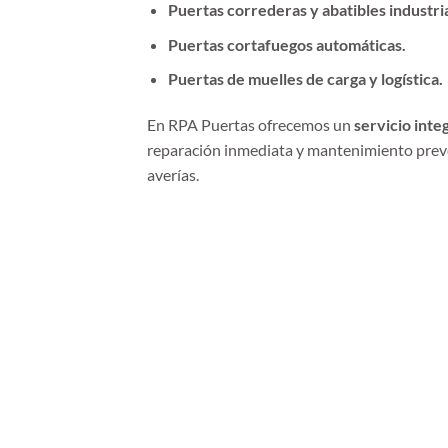
Puertas correderas y abatibles industria
Puertas cortafuegos automáticas.
Puertas de muelles de carga y logística.
En RPA Puertas ofrecemos un
servicio inte
reparación inmediata y mantenimiento preve
averías.