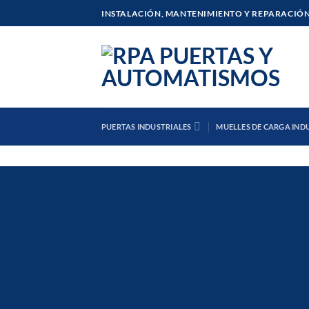
Saltar
INSTALACIÓN, MANTENIMIENTO Y REPARACIÓN
al
contenido
PUERTAS INDUSTRIALES
MUELLES DE CARGA IND