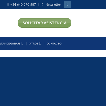
+34 640 270 587
Newsletter
SOLICITAR ASISTENCIA
RTAS DE GARAJE
OTROS
CONTACTO