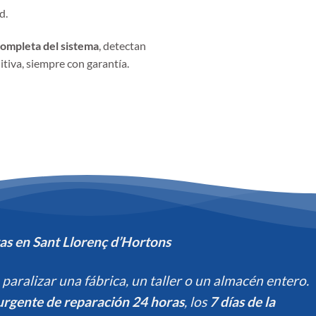
d.
completa del sistema
, detectan
nitiva, siempre con garantía.
s en Sant Llorenç d’Hortons
aralizar una fábrica, un taller o un almacén entero.
 urgente de reparación 24 horas
, los
7 días de la