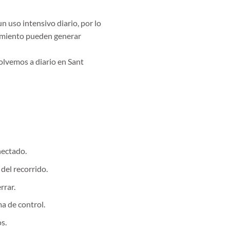
n uso intensivo diario, por lo
nimiento pueden generar
olvemos a diario en Sant
nectado.
del recorrido.
rrar.
ma de control.
s.