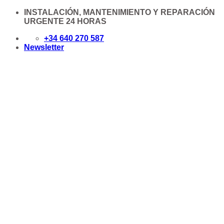
Saltar
INSTALACIÓN, MANTENIMIENTO Y REPARACIÓN
al
URGENTE 24 HORAS
contenido
+34 640 270 587
Newsletter