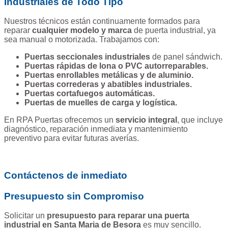
Industriales de Todo Tipo
Nuestros técnicos están continuamente formados para
reparar
cualquier modelo y marca
de puerta industrial, ya
sea manual o motorizada. Trabajamos con:
Puertas seccionales industriales
de panel sándwich.
Puertas rápidas de lona o PVC autorreparables.
Puertas enrollables metálicas y de aluminio.
Puertas correderas y abatibles industriales.
Puertas cortafuegos automáticas.
Puertas de muelles de carga y logística.
En RPA Puertas ofrecemos un
servicio integral
, que incluye
diagnóstico, reparación inmediata y mantenimiento
preventivo para evitar futuras averías.
Contáctenos de inmediato
Presupuesto sin Compromiso
Solicitar un
presupuesto para reparar una puerta
industrial en Santa Maria de Besora
es muy sencillo.