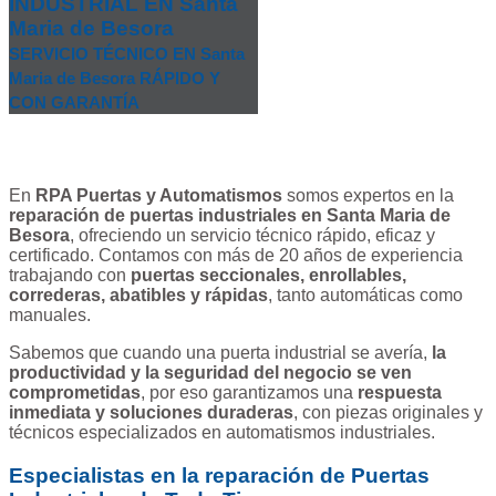
INDUSTRIAL EN Santa
Maria de Besora
SERVICIO TÉCNICO EN Santa
Maria de Besora RÁPIDO Y
CON GARANTÍA
En
RPA Puertas y Automatismos
somos expertos en la
reparación de puertas industriales en Santa Maria de
Besora
, ofreciendo un servicio técnico rápido, eficaz y
certificado. Contamos con más de 20 años de experiencia
trabajando con
puertas seccionales, enrollables,
correderas, abatibles y rápidas
, tanto automáticas como
manuales.
Sabemos que cuando una puerta industrial se avería,
la
productividad y la seguridad del negocio se ven
comprometidas
, por eso garantizamos una
respuesta
inmediata y soluciones duraderas
, con piezas originales y
técnicos especializados en automatismos industriales.
Especialistas en la reparación de Puertas