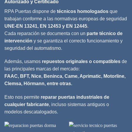
Autorizado y Certificado
RPA Puertas dispone de
técnicos homologados
que
trabajan conforme a las normativas europeas de seguridad
UNE-EN 13241, EN 12453 y EN 12445
.
Cada reparación se documenta con un
parte técnico de
intervención
y se garantiza el correcto funcionamiento y
seguridad del automatismo.
Además, usamos
repuestos originales o compatibles
de
las principales marcas del mercado:
FAAC, BFT, Nice, Beninca, Came, Aprimatic, Motorline,
Clemsa, Hörmann, entre otras.
Esto nos permite
reparar puertas industriales de
cualquier fabricante
, incluso sistemas antiguos o
modelos descatalogados.