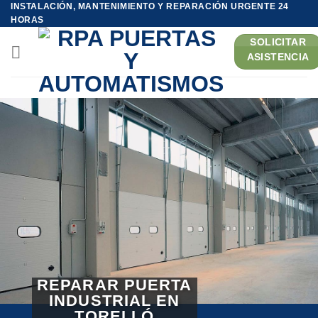
INSTALACIÓN, MANTENIMIENTO Y REPARACIÓN URGENTE 24
Saltar
HORAS
al
SOLICITAR
contenido
ASISTENCIA
REPARAR PUERTA
INDUSTRIAL EN
TORELLÓ