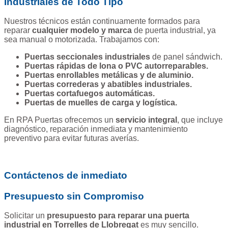
Industriales de Todo Tipo
Nuestros técnicos están continuamente formados para
reparar
cualquier modelo y marca
de puerta industrial, ya
sea manual o motorizada. Trabajamos con:
Puertas seccionales industriales
de panel sándwich.
Puertas rápidas de lona o PVC autorreparables.
Puertas enrollables metálicas y de aluminio.
Puertas correderas y abatibles industriales.
Puertas cortafuegos automáticas.
Puertas de muelles de carga y logística.
En RPA Puertas ofrecemos un
servicio integral
, que incluye
diagnóstico, reparación inmediata y mantenimiento
preventivo para evitar futuras averías.
Contáctenos de inmediato
Presupuesto sin Compromiso
Solicitar un
presupuesto para reparar una puerta
industrial en Torrelles de Llobregat
es muy sencillo.