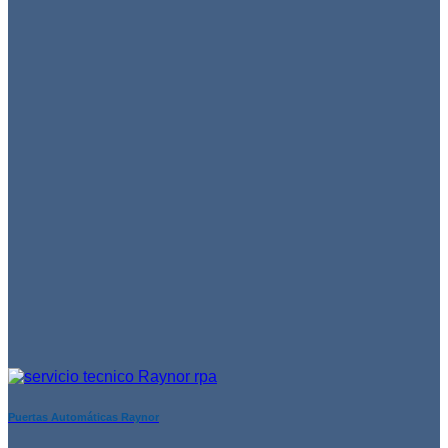
Puertas Automáticas Raynor