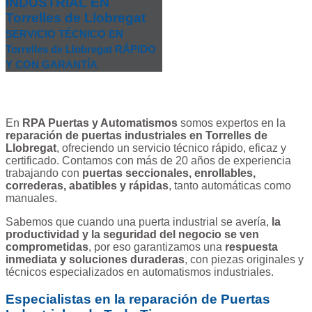
INDUSTRIAL EN
Torrelles de Llobregat
SERVICIO TÉCNICO EN
Torrelles de Llobregat RÁPIDO
Y CON GARANTÍA
En
RPA Puertas y Automatismos
somos expertos en la
reparación de puertas industriales en Torrelles de
Llobregat
, ofreciendo un servicio técnico rápido, eficaz y
certificado. Contamos con más de 20 años de experiencia
trabajando con
puertas seccionales, enrollables,
correderas, abatibles y rápidas
, tanto automáticas como
manuales.
Sabemos que cuando una puerta industrial se avería,
la
productividad y la seguridad del negocio se ven
comprometidas
, por eso garantizamos una
respuesta
inmediata y soluciones duraderas
, con piezas originales y
técnicos especializados en automatismos industriales.
Especialistas en la reparación de Puertas