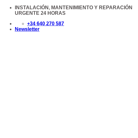
Saltar
INSTALACIÓN, MANTENIMIENTO Y REPARACIÓN
al
URGENTE 24 HORAS
contenido
+34 640 270 587
Newsletter